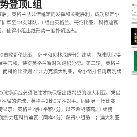
势登顶L组
结束后，英格兰队凭借稳定的发挥和关键胜利，成功锁定小
扩军至48支球队，L组由英格兰、哥伦比亚、科特迪瓦
近，使得小组出线形势一度扑朔迷离。
比0击败哥伦比亚，萨卡和贝林厄姆分别建功，为球队取得
握手言和，使得英格兰暂时领跑积分榜。第二轮，英格兰
，而哥伦比亚则2比1力克澳大利亚，令小组排名再度洗牌
O球场迎战必须取胜才能保留出线希望的澳大利亚。凭借
胜局的进球，英格兰2比0完胜对手。同组另一场比赛
榜显示：英格兰2胜1平积7分，以不败战绩高居L组榜
绩优势力压科特迪瓦（同样4分）获得小组第二；澳大利亚