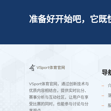
准备好开始吧，它既
导
VSport体育官网，通过创新技术与
优质内容相结合，提供实时比分、
赛事分析与互动社区，让用户在享
受比赛的同时，也能参与讨论与分
享观点。