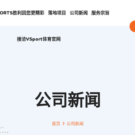
PORTS胜利因您更精彩
落地项目
公司新闻
服务宗旨
接洽
VSport体育官网
公司新闻
首页
公司新闻