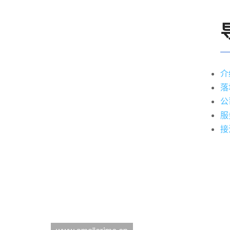
介
落
公
服
接