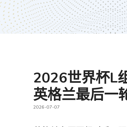
2026世界杯
英格兰最后一
2026-07-07