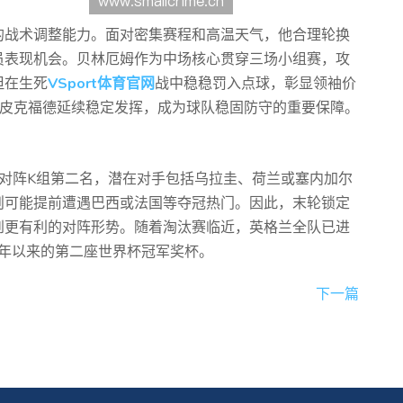
的战术调整能力。面对密集赛程和高温天气，他合理轮换
员表现机会。贝林厄姆作为中场核心贯穿三场小组赛，攻
但在生死
VSport体育官网
战中稳稳罚入点球，彰显领袖价
将皮克福德延续稳定发挥，成为球队稳固防守的重要保障。
对阵K组第二名，潜在对手包括乌拉圭、荷兰或塞内加尔
则可能提前遭遇巴西或法国等夺冠热门。因此，末轮锁定
到更有利的对阵形势。随着淘汰赛临近，英格兰全队已进
6年以来的第二座世界杯冠军奖杯。
下一篇