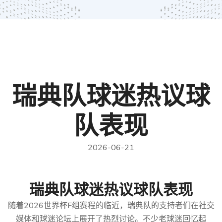
瑞典队球迷热议球
队表现
2026-06-21
瑞典队球迷热议球队表现
随着2026世界杯F组赛程的临近，瑞典队的支持者们在社交
媒体和球迷论坛上展开了热烈讨论。不少老球迷回忆起