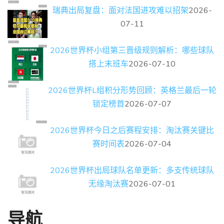
瑞典出局复盘：面对法国进攻难以招架
2026-
07-11
2026世界杯小组第三晋级规则解析：哪些球队
搭上末班车
2026-07-10
2026世界杯L组积分形势回顾：英格兰最后一轮
锁定榜首
2026-07-07
2026世界杯今日之后赛程安排：淘汰赛关键比
赛时间表
2026-07-04
2026世界杯出局球队名单更新：多支传统球队
无缘淘汰赛
2026-07-01
导航