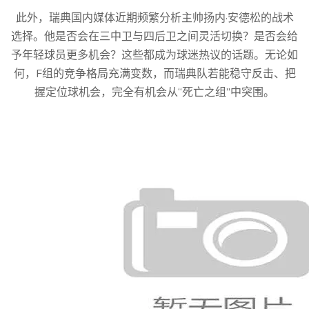
此外，瑞典国内媒体近期频繁分析主帅扬内·安德松的战术
选择。他是否会在三中卫与四后卫之间灵活切换？是否会给
予年轻球员更多机会？这些都成为球迷热议的话题。无论如
何，F组的竞争格局充满变数，而瑞典队若能稳守反击、把
握定位球机会，完全有机会从“死亡之组”中突围。