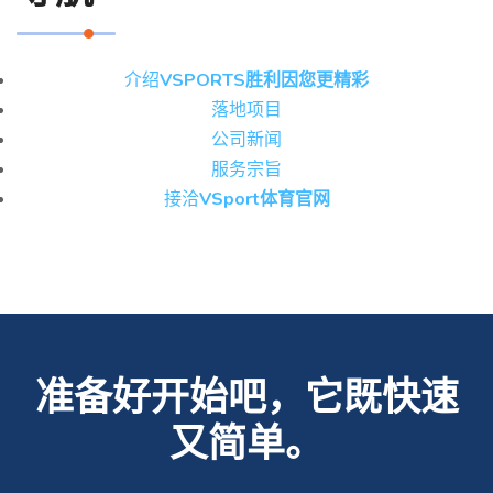
介绍
VSPORTS胜利因您更精彩
落地项目
公司新闻
服务宗旨
接洽
VSport体育官网
准备好开始吧，它既快速
又简单。