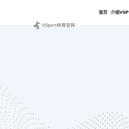
首页
介绍
VS