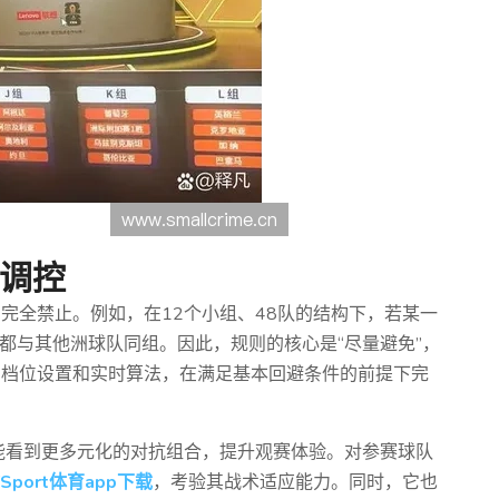
调控
着完全禁止。例如，在12个小组、48队的结构下，若某一
都与其他洲球队同组。因此，规则的核心是“尽量避免”，
、档位设置和实时算法，在满足基本回避条件的前提下完
能看到更多元化的对抗组合，提升观赛体验。对参赛球队
VSport体育app下载
，考验其战术适应能力。同时，它也