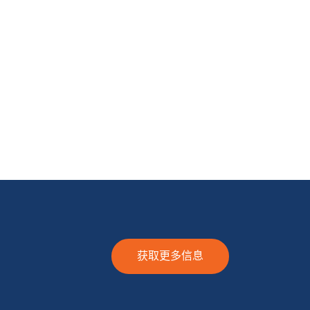
获取更多信息