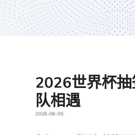
2026世界杯
队相遇
2026-06-05