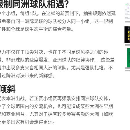
要限制同洲球队相遇？
12个小组，每组4队。在这样的新赛制下，抽签规则依然延
避免来自同一洲际足联的球队被分入同一小组。这一限制
样性和全球足球生态平衡的综合考量。
魅力不仅在于顶尖对决，也在于不同足球风格之间的碰
谨、非洲球队的速度爆发、亚洲球队的纪律协作……这些差
组中出现多支来自相同大洲的球队，尤其是强队扎堆，不
错过跨洲对决带来的新鲜感。
倾斜
代表本洲出战。若正赛小组赛再频繁安排同洲球队交锋，
少了全球范围内的交流机会，也可能造成某些大洲在早期
度和商业利益。尤其对于拥有较多参赛名额的大洲（如欧
让更多国家有机会走得更远。