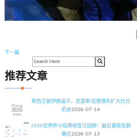
下一篇
推荐文章
新西兰被伊朗逼平，克里斯·伍德错失扩大比分
机会
2026-07-14
2026世界杯小组赛收官日回顾：最后晋级名额
确定
2026-07-13