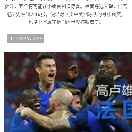
提升，完全有可能在小组赛制造惊喜。尽管夺冠无望，但若
能历史性闯入16强，便是对这支中美洲球队的最佳褒奖，
也将书写属于他们的世界杯新篇章。