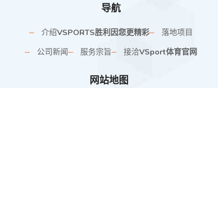
导航
介绍
VSPORTS胜利因您更精彩
落地项目
公司新闻
服务宗旨
接洽
VSport体育官网
网站地图
SiteMap
联系方式
河北省石家庄市长安区建设北大街48号风尚宜都018幢商业办
公楼北四区407室
sixday@gmail.com
13224617999