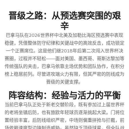
晋级之路：从预选赛突围的艰
辛
巴拿马队在2026世界杯中北美及加勒比海区预选赛中表现
稳健，凭借整体防守纪律和关键战中的高效反击，成功锁定
一个正赛席位。这是他们继2018年后第二次闯入世界杯决
赛圈，过程并不轻松——面对美国、墨西哥、哥斯达黎加等
传统强队的夹击，巴拿马依靠主场优势和团队协作，在积分
榜上稳居前列。尽管进攻端火力有限，但其严密的防线成为
晋级的关键支撑。
阵容结构：经验与活力的平衡
当前巴拿马队正处于新老交替阶段，既有参加过上届世界杯
的老将坐镇后防，也有旅欧年轻球员逐渐挑起大梁。门将位
置经验丰富，后防线组织严密，中场则偏重拼抢与拦截，前
场依赖速度型边锋制造威胁。虽然缺乏顶级球星，但全队战