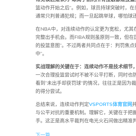
篮动作开始之后”。例如，球员持球突破时，
通常只判普通犯规；而一旦起跳举球，哪怕球
在NBA中，对连续动作的认定更为宽松，尤其
完整出手机会。而FIBA规则虽原则一致，但
的投篮意图”。不过两者共同点在于：判罚焦点
中”。
实战理解的关键在于：连续动作不是技术细节
一次合理投篮尝试时不被不公平打断，同时也
看到“未出手却获罚球”的情况，往往正是因为
的得分尝试。
总结来说，连续动作判定
VSPORTS体育官网
与公平对抗的重要机制。理解它，关键在于把握
手。这正是高水平裁判在电光火石间做出精准
下一篇