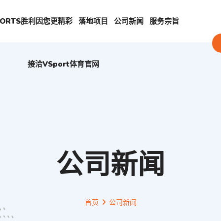
PORTS胜利因您更精彩
落地项目
公司新闻
服务宗旨
接洽
VSport体育官网
公司新闻
首页
公司新闻