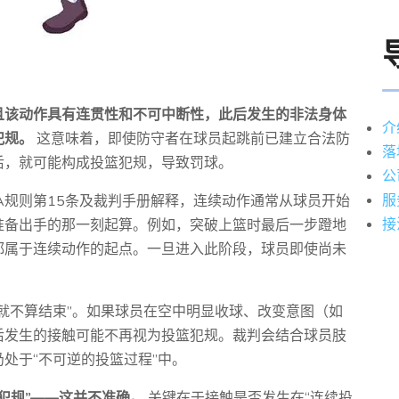
且该动作具有连贯性和不可中断性，此后发生的非法身体
介
犯规。
这意味着，即使防守者在球员起跳前已建立合法防
落
后，就可能构成投篮犯规，导致罚球。
公
服
BA规则第15条及裁判手册解释，连续动作通常从球员开始
接
准备出手的那一刻起算。例如，突破上篮时最后一步蹬地
都属于连续动作的起点。一旦进入此阶段，球员即使尚未
就不算结束”。如果球员在空中明显收球、改变意图（如
后发生的接触可能不再视为投篮犯规。裁判会结合球员肢
处于“不可逆的投篮过程”中。
犯规”——这并不准确。
关键在于接触是否发生在“连续投