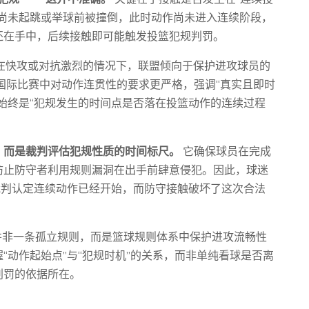
在尚未起跳或举球前被撞倒，此时动作尚未进入连续阶段，
还在手中，后续接触即可能触发投篮犯规判罚。
在快攻或对抗激烈的情况下，联盟倾向于保护进攻球员的
在国际比赛中对动作连贯性的要求更严格，强调“真实且即时
始终是“犯规发生的时间点是否落在投篮动作的连续过程
，而是裁判评估犯规性质的时间标尺。
它确保球员在完成
防止防守者利用规则漏洞在出手前肆意侵犯。因此，球迷
裁判认定连续动作已经开始，而防守接触破坏了这次合法
并非一条孤立规则，而是篮球规则体系中保护进攻流畅性
“动作起始点”与“犯规时机”的关系，而非单纯看球是否离
判罚的依据所在。