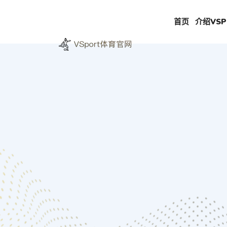
首页
介绍
VS