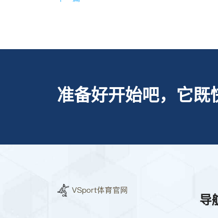
准备好开始吧，它既
导