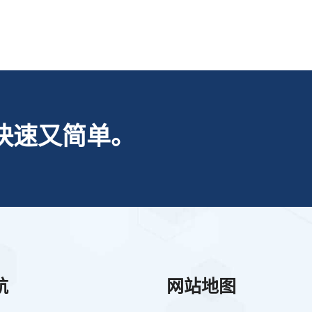
快速又简单。
航
网站地图