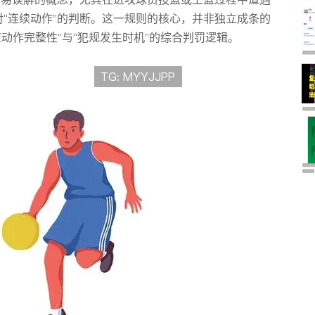
容易误解的概念，尤其在进攻球员投篮或上篮过程中遭遇
“连续动作”的判断。这一规则的核心，并非独立成条的
篮动作完整性”与“犯规发生时机”的综合判罚逻辑。