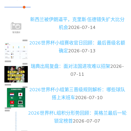
新西兰被伊朗逼平，克里斯·伍德错失扩大比分
机会
2026-07-14
2026世界杯小组赛收官日回顾：最后晋级名额
确定
2026-07-13
瑞典出局复盘：面对法国进攻难以招架
2026-
07-11
2026世界杯小组第三晋级规则解析：哪些球队
搭上末班车
2026-07-10
2026世界杯L组积分形势回顾：英格兰最后一轮
锁定榜首
2026-07-07