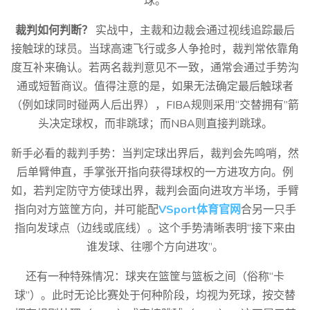
球。
裁判如何判断？
实战中，主裁和边裁会通过视线追踪最后
接触球的球员。当球高速飞行或多人争抢时，裁判常依靠角
度互补来确认。若两名裁判意见不一致，通常会通过手势沟
通或短暂商议。值得注意的是，如果无法确定最后触球者
（例如球同时碰两人后出界），FIBA规则采用“交替拥有”箭
头决定球权，而非跳球；而NBA则直接判跳球。
新手必看的裁判手势：当判定球出界后，裁判会先鸣哨，然
后单臂伸直，手掌张开指向获得球权的一方进攻方向。例
如，若判定防守方使球出界，裁判会面向进攻方半场，手臂
指向对方篮筐方向，并可能配
VSport体育官网
合另一只手
指向发球点（边线或底线）。这个手势清晰表明“接下来由
谁发球、往哪个方向进攻”。
还有一种特殊情况：球夹在篮筐与篮板之间（俗称“卡
球”）。此时无论比赛处于何种阶段，均视为死球，按交替