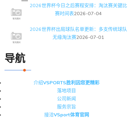
2026世界杯今日之后赛程安排：淘汰赛关键比
赛时间表
2026-07-04
2026世界杯出局球队名单更新：多支传统球队
无缘淘汰赛
2026-07-01
导航
介绍
VSPORTS胜利因您更精彩
落地项目
公司新闻
服务宗旨
接洽
VSport体育官网