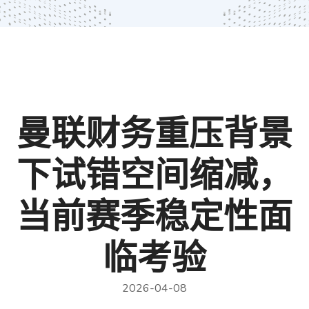
曼联财务重压背景
下试错空间缩减，
当前赛季稳定性面
临考验
2026-04-08