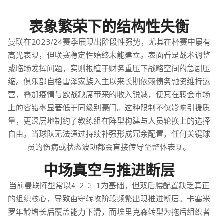
表象繁荣下的结构性失衡
曼联在2023/24赛季展现出阶段性强势，尤其在杯赛中屡有
高光表现，但联赛稳定性始终未能建立。表面看是战术调整
或临场发挥问题，实则根植于财务重压下战略空间的急剧压
缩。俱乐部自格雷泽家族入主以来长期依赖债务融资维持运
营，叠加疫情与欧战缺席带来的收入锐减，使其在转会市场
上的容错率显著低于同级别豪门。这种限制不仅影响引援质
量，更深层地制约了教练组在阵型构建与人员轮换上的选择
自由。当球队无法通过持续补强形成冗余配置，任何关键球
员的伤病或状态波动都会直接传导至整体表现。
中场真空与推进断层
当前曼联阵型常以4-2-3-1为基础，但双后腰配置缺乏真正
的组织核心，导致由守转攻阶段频繁出现推进断层。卡塞米
罗年龄增长后覆盖能力下滑，而埃里克森转型为拖后组织者