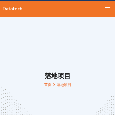
落地项目
首页
落地项目