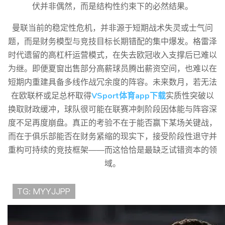
伏并非偶然，而是结构性约束下的必然结果。
曼联当前的稳定性危机，并非源于短期战术失灵或士气问
题，而是财务模型与竞技目标长期错配的集中爆发。格雷泽
时代遗留的高杠杆运营模式，在失去欧冠收入支撑后已难以
为继。即便夏窗出售部分高薪球员腾出薪资空间，也难以在
短期内重建具备多线作战冗余度的阵容。未来数月，若无法
在欧联杯或足总杯取得
VSport体育app下载
实质性突破以
换取财政缓冲，球队很可能在联赛冲刺阶段因体能与阵容深
度不足再度崩盘。真正的考验不在于能否赢下某场关键战，
而在于俱乐部能否在财务紧缩的现实下，接受阶段性退守并
重构可持续的竞技框架——而这恰恰是最缺乏试错资本的领
域。