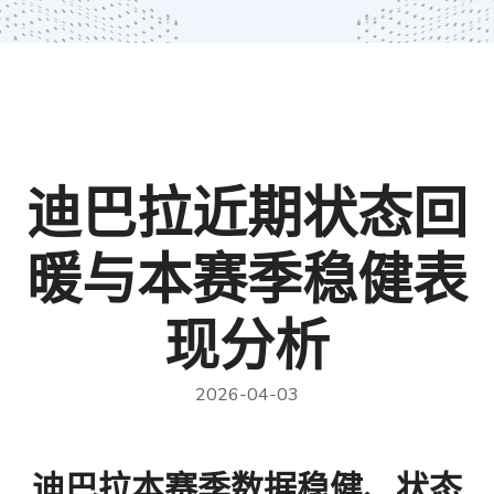
迪巴拉近期状态回
暖与本赛季稳健表
现分析
2026-04-03
迪巴拉本赛季数据稳健、状态