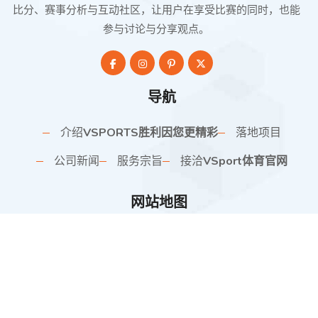
比分、赛事分析与互动社区，让用户在享受比赛的同时，也能
参与讨论与分享观点。
导航
介绍
VSPORTS胜利因您更精彩
落地项目
公司新闻
服务宗旨
接洽
VSport体育官网
网站地图
SiteMap
联系方式
河北省石家庄市长安区建设北大街48号风尚宜都018幢商业办