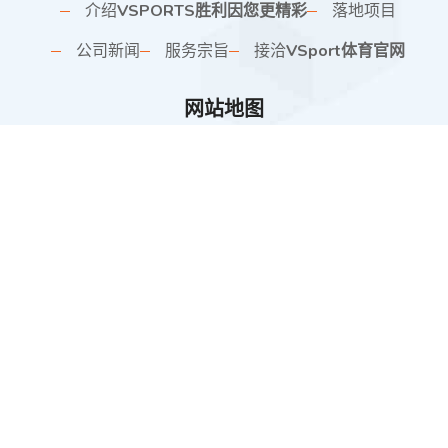
介绍
VSPORTS胜利因您更精彩
落地项目
公司新闻
服务宗旨
接洽
VSport体育官网
网站地图
SiteMap
联系方式
河北省石家庄市长安区建设北大街48号风尚宜都018幢商业办
公楼北四区407室
sixday@gmail.com
13224617999