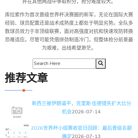
并在其他两战中争取积分，抢分难度较大。
库拉索作为首次晋级世界杯决赛圈的新军，无论在国际大赛
经验、球员配置还是战术成熟度上都处于明显劣势。全队多
数球员效力于非顶级联赛，面对高强度对抗和快速攻防转换
恐难适应。尽管可能凭借拼劲制造冷门，但整体抢分前景最
为艰难，出线希望渺茫。
推荐文章
新西兰被伊朗逼平，克里斯·伍德错失扩大比分
机会
2026-07-14
2026世界杯小组赛收官日回顾：最后晋级名额
确定
2026-07-13