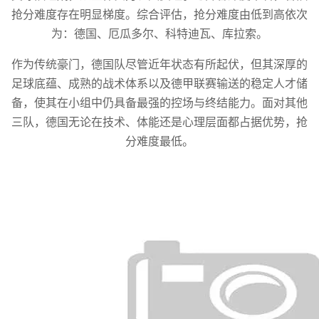
抢分难度存在明显梯度。综合评估，抢分难度由低到高依次
为：德国、厄瓜多尔、科特迪瓦、库拉索。
作为传统豪门，德国队尽管近年状态有所起伏，但其深厚的
足球底蕴、成熟的战术体系以及德甲联赛输送的稳定人才储
备，使其在小组中仍具备最强的控场与终结能力。面对其他
三队，德国无论在技术、体能还是心理层面都占据优势，抢
分难度最低。