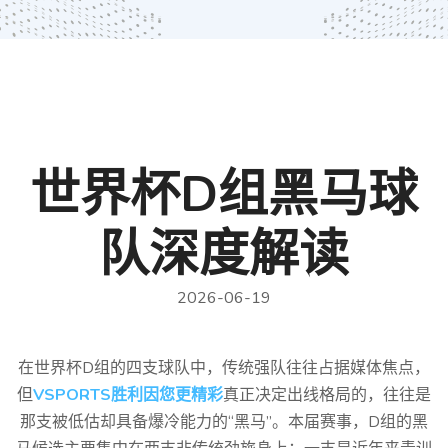
世界杯D组黑马球
队深度解读
2026-06-19
在世界杯D组的四支球队中，传统强队往往占据媒体焦点，
但
VSPORTS胜利因您更精彩
真正决定出线格局的，往往是
那支被低估却具备爆冷能力的“黑马”。本届赛事，D组的黑