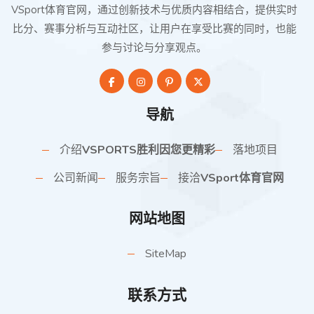
VSport体育官网，通过创新技术与优质内容相结合，提供实时
比分、赛事分析与互动社区，让用户在享受比赛的同时，也能
参与讨论与分享观点。
导航
介绍
VSPORTS胜利因您更精彩
落地项目
公司新闻
服务宗旨
接洽
VSport体育官网
网站地图
SiteMap
联系方式