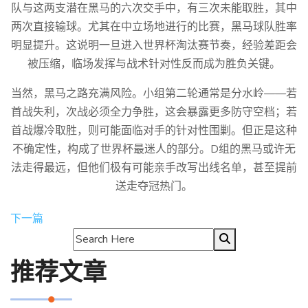
队与这两支潜在黑马的六次交手中，有三次未能取胜，其中
两次直接输球。尤其在中立场地进行的比赛，黑马球队胜率
明显提升。这说明一旦进入世界杯淘汰赛节奏，经验差距会
被压缩，临场发挥与战术针对性反而成为胜负关键。
当然，黑马之路充满风险。小组第二轮通常是分水岭——若
首战失利，次战必须全力争胜，这会暴露更多防守空档；若
首战爆冷取胜，则可能面临对手的针对性围剿。但正是这种
不确定性，构成了世界杯最迷人的部分。D组的黑马或许无
法走得最远，但他们极有可能亲手改写出线名单，甚至提前
送走夺冠热门。
下一篇
推荐文章