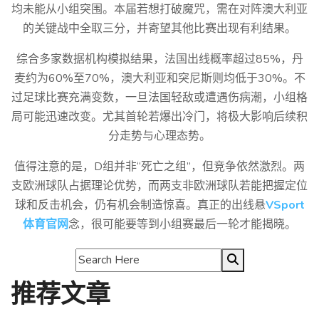
均未能从小组突围。本届若想打破魔咒，需在对阵澳大利亚
的关键战中全取三分，并寄望其他比赛出现有利结果。
综合多家数据机构模拟结果，法国出线概率超过85%，丹
麦约为60%至70%，澳大利亚和突尼斯则均低于30%。不
过足球比赛充满变数，一旦法国轻敌或遭遇伤病潮，小组格
局可能迅速改变。尤其首轮若爆出冷门，将极大影响后续积
分走势与心理态势。
值得注意的是，D组并非“死亡之组”，但竞争依然激烈。两
支欧洲球队占据理论优势，而两支非欧洲球队若能把握定位
球和反击机会，仍有机会制造惊喜。真正的出线悬
VSport
体育官网
念，很可能要等到小组赛最后一轮才能揭晓。
推荐文章