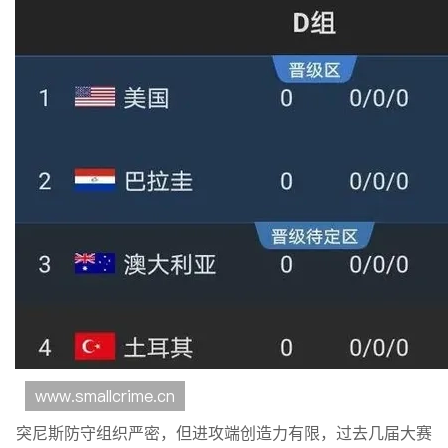
突尼斯防守组织严密，但进攻端创造力有限，过去几届大赛