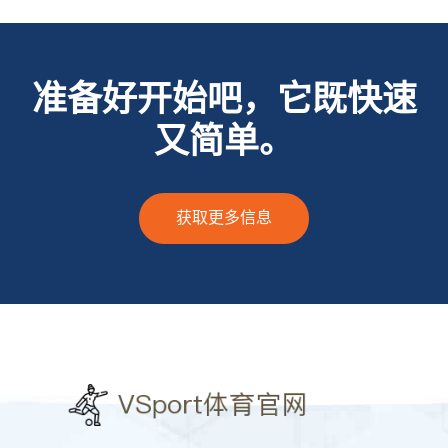
准备好开始吧，它既快速
又简单。
获取更多信息