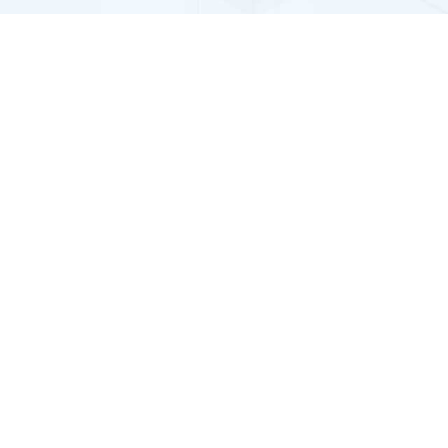
航
网站地图
介绍
VSPORTS胜利因您更精彩
SiteMap
落地项目
公司新闻
服务宗旨
接洽
VSport体育官网
 专业体育资讯平台