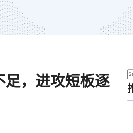
不足，进攻短板逐