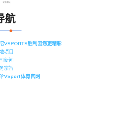
导航
绍
VSPORTS胜利因您更精彩
地项目
司新闻
务宗旨
洽
VSport体育官网