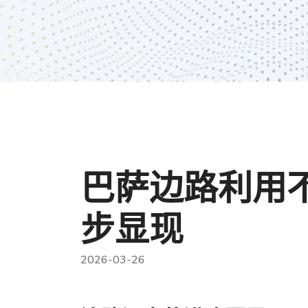
巴萨边路利用
步显现
2026-03-26