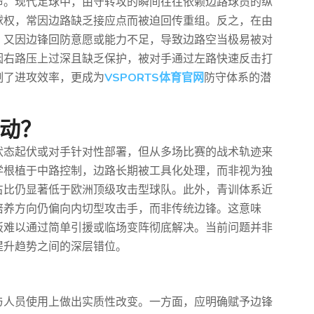
命。现代足球中，由守转攻的瞬间往往依赖边路球员的纵
球权，常因边路缺乏接应点而被迫回传重组。反之，在由
，又因边锋回防意愿或能力不足，导致边路空当极易被对
因右路压上过深且缺乏保护，被对手通过左路快速反击打
制了进攻效率，更成为
VSPORTS体育官网
防守体系的潜
动？
状态起伏或对手针对性部署，但从多场比赛的战术轨迹来
学根植于中路控制，边路长期被工具化处理，而非视为独
占比仍显著低于欧洲顶级攻击型球队。此外，青训体系近
培养方向仍偏向内切型攻击手，而非传统边锋。这意味
板难以通过简单引援或临场变阵彻底解决。当前问题并非
提升趋势之间的深层错位。
与人员使用上做出实质性改变。一方面，应明确赋予边锋