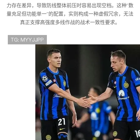
力存在差异，导致防线整体前压时容易出现空档。这种“数
量充足但功能单一”的配置，实则构成一种虚假冗余，无法
真正支撑高强度多线作战的战术一致性要求。