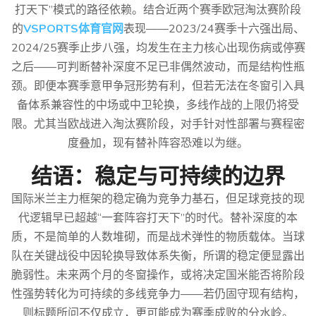
打天下”模式的路径依赖。结合近两个赛季欧冠淘汰赛阶段
的
VSPORTS体育官网
表现——2023/24赛季十六强出局、
2024/25赛季止步八强，均发生在主力核心出现伤病或停赛
之后——可判断替补深度不足已非偶然波动，而是结构性瓶
颈。即便本赛季意甲争冠形势有利，但若无法在冬窗引入具
备体系兼容性的中场或中卫轮换，多线作战的上限仍将受
限。尤其当欧战进入淘汰赛阶段，对手针对性部署与赛程密
度叠加，现有替补阵容恐难以为继。
结语：稳定与可持续的边界
国际米兰主力框架的稳定确为竞争力基石，但足球竞技的现
代逻辑早已超越“一套阵容打天下”的时代。替补深度的本
质，不是简单的人数堆砌，而是战术弹性的物质载体。当球
队在关键战役中因轮换导致体系失衡，所谓的稳定便显露出
脆弱性。未来两个月的冬窗操作，或将决定国米能否将阶段
性强势转化为可持续的多线竞争力——若仍固守现有结构，
则标题所问不仅成立，更可能成为赛季成败的分水岭。