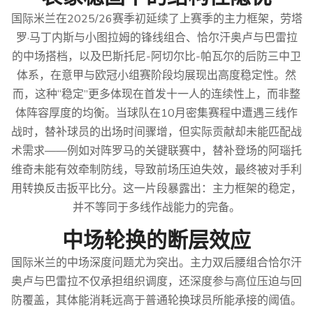
国际米兰在2025/26赛季初延续了上赛季的主力框架，劳塔
罗·马丁内斯与小图拉姆的锋线组合、恰尔汗奥卢与巴雷拉
的中场搭档，以及巴斯托尼-阿切尔比-帕瓦尔的后防三中卫
体系，在意甲与欧冠小组赛阶段均展现出高度稳定性。然
而，这种“稳定”更多体现在首发十一人的连续性上，而非整
体阵容厚度的均衡。当球队在10月密集赛程中遭遇三线作
战时，替补球员的出场时间骤增，但实际贡献却未能匹配战
术需求——例如对阵罗马的关键联赛中，替补登场的阿瑙托
维奇未能有效牵制防线，导致前场压迫失效，最终被对手利
用转换反击扳平比分。这一片段暴露出：主力框架的稳定，
并不等同于多线作战能力的完备。
中场轮换的断层效应
国际米兰的中场深度问题尤为突出。主力双后腰组合恰尔汗
奥卢与巴雷拉不仅承担组织调度，还深度参与高位压迫与回
防覆盖，其体能消耗远高于普通轮换球员所能承接的阈值。