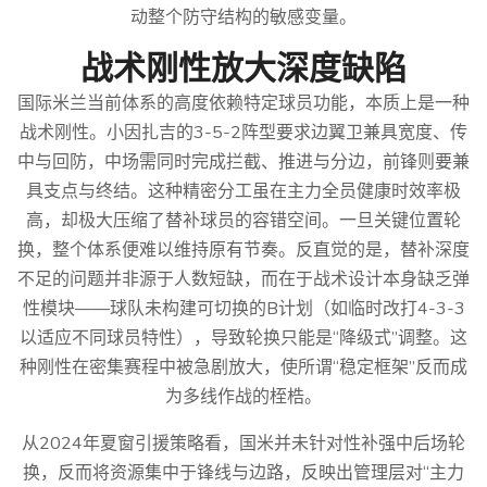
动整个防守结构的敏感变量。
战术刚性放大深度缺陷
国际米兰当前体系的高度依赖特定球员功能，本质上是一种
战术刚性。小因扎吉的3-5-2阵型要求边翼卫兼具宽度、传
中与回防，中场需同时完成拦截、推进与分边，前锋则要兼
具支点与终结。这种精密分工虽在主力全员健康时效率极
高，却极大压缩了替补球员的容错空间。一旦关键位置轮
换，整个体系便难以维持原有节奏。反直觉的是，替补深度
不足的问题并非源于人数短缺，而在于战术设计本身缺乏弹
性模块——球队未构建可切换的B计划（如临时改打4-3-3
以适应不同球员特性），导致轮换只能是“降级式”调整。这
种刚性在密集赛程中被急剧放大，使所谓“稳定框架”反而成
为多线作战的桎梏。
从2024年夏窗引援策略看，国米并未针对性补强中后场轮
换，反而将资源集中于锋线与边路，反映出管理层对“主力