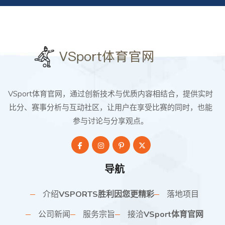
VSport体育官网，通过创新技术与优质内容相结合，提供实时
比分、赛事分析与互动社区，让用户在享受比赛的同时，也能
参与讨论与分享观点。
导航
介绍
VSPORTS胜利因您更精彩
落地项目
公司新闻
服务宗旨
接洽
VSport体育官网