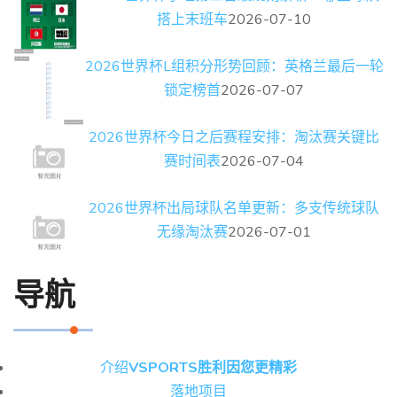
搭上末班车
2026-07-10
2026世界杯L组积分形势回顾：英格兰最后一轮
锁定榜首
2026-07-07
2026世界杯今日之后赛程安排：淘汰赛关键比
赛时间表
2026-07-04
2026世界杯出局球队名单更新：多支传统球队
无缘淘汰赛
2026-07-01
导航
介绍
VSPORTS胜利因您更精彩
落地项目